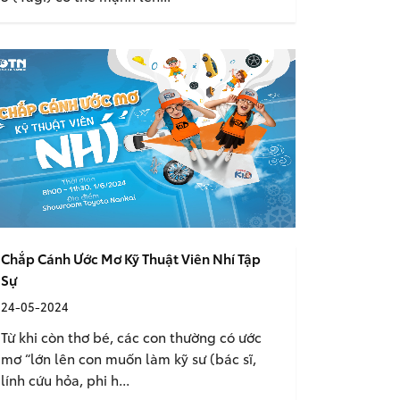
Chắp Cánh Ước Mơ Kỹ Thuật Viên Nhí Tập
Sự
24-05-2024
Từ khi còn thơ bé, các con thường có ước
mơ “lớn lên con muốn làm kỹ sư (bác sĩ,
lính cứu hỏa, phi h...