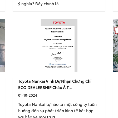
ý nghĩa? Đây chính là ...
Toyota Nankai Vinh Dự Nhận Chứng Chỉ
ECO DEALERSHIP Châu Á T...
01-10-2024
Toyota Nankai tự hào là một công ty luôn
hướng đến sự phát triển kinh tế kết hợp
với bảo vệ môi trườ