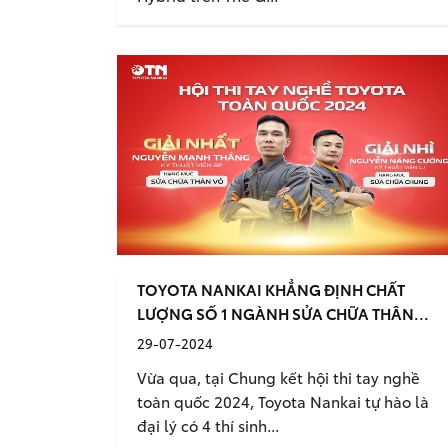
TOYOTA NANKAI KHẲNG ĐỊNH CHẤT
LƯỢNG SỐ 1 NGÀNH SỬA CHỮA THÂN...
29-07-2024
Vừa qua, tại Chung kết hội thi tay nghề
toàn quốc 2024, Toyota Nankai tự hào là
đại lý có 4 thí sinh...