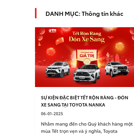
DANH MỤC: Thông tin khác
SỰ KIỆN ĐẶC BIỆT TẾT RỘN RÀNG - ĐÓN
XE SANG TẠI TOYOTA NANKA
06-01-2025
Nhằm mang đến cho Quý khách hàng một
mùa Tết trọn vẹn và ý nghĩa, Toyota