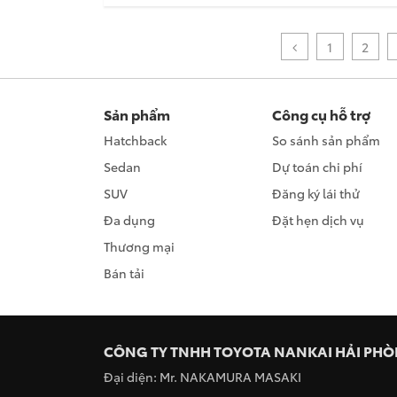
1
2
Sản phẩm
Công cụ hỗ trợ
Hatchback
So sánh sản phẩm
Sedan
Dự toán chi phí
SUV
Đăng ký lái thử
Đa dụng
Đặt hẹn dịch vụ
Thương mại
Bán tải
CÔNG TY TNHH TOYOTA NANKAI HẢI PH
Đại diện: Mr. NAKAMURA MASAKI