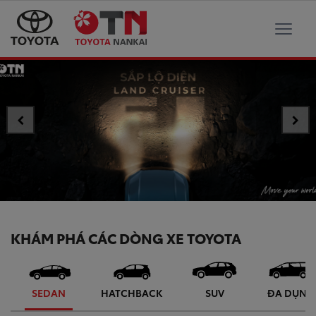
KHÁM PHÁ CÁC DÒNG XE TOYOTA
SEDAN
HATCHBACK
SUV
ĐA DỤNG