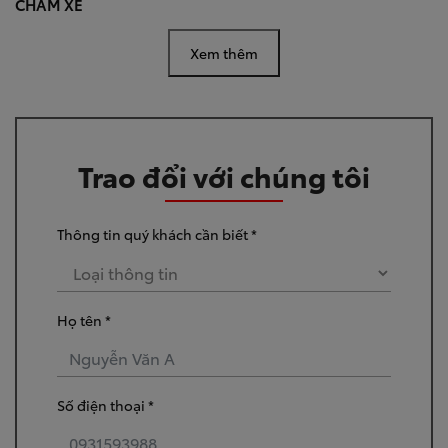
CHĂM XE
Xem thêm
Trao đổi với chúng tôi
Thông tin quý khách cần biết *
Họ tên *
Số điện thoại *