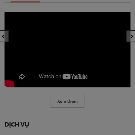
Xem thêm
DỊCH VỤ