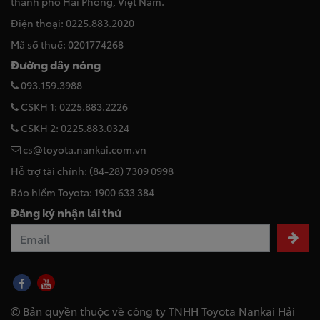
thành phố Hải Phòng, Việt Nam.
Điện thoại: 0225.883.2020
Mã số thuế: 0201774268
Đường dây nóng
093.159.3988
CSKH 1: 0225.883.2226
CSKH 2: 0225.883.0324
cs@toyota.nankai.com.vn
Hỗ trợ tài chính: (84-28) 7309 0998
Bảo hiểm Toyota: 1900 633 384
Đăng ký nhận lái thử
Bản quyền thuộc về công ty TNHH Toyota Nankai Hải