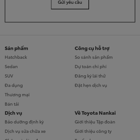
Gửi yêu cầu
Sản phẩm
Công cụ hỗ trợ
Hatchback
So sánh sản phẩm
Sedan
Dự toán chi phí
SUV
Đăng ký lái thử
Đa dụng
Đặt hẹn dịch vụ
Thương mại
Bán tải
Dịch vụ
Về Toyota Nankai
Bảo dưỡng định kỳ
Giới thiệu Tập đoàn
Dịch vụ sửa chữa xe
Giới thiệu công ty