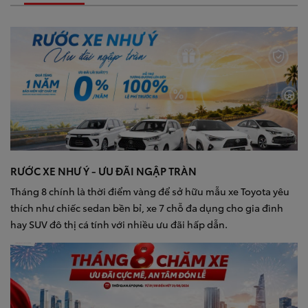
RƯỚC XE NHƯ Ý - ƯU ĐÃI NGẬP TRÀN
Tháng 8 chính là thời điểm vàng để sở hữu mẫu xe Toyota yêu
thích như chiếc sedan bền bỉ, xe 7 chỗ đa dụng cho gia đình
hay SUV đô thị cá tính với nhiều ưu đãi hấp dẫn.