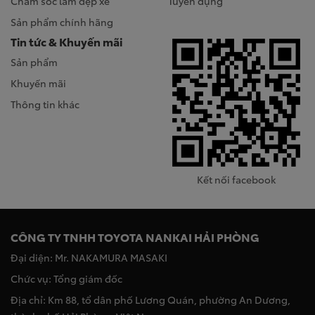
Chăm sóc làm đẹp xe
Tuyển dụng
Sản phẩm chính hãng
Tin tức & Khuyến mãi
Sản phẩm
Khuyến mãi
Thông tin khác
Kết nối facebook
CÔNG TY TNHH TOYOTA NANKAI HẢI PHÒNG
Đại diện: Mr. NAKAMURA MASAKI
Chức vụ: Tổng giám đốc
Địa chỉ: Km 88, tổ dân phố Lương Quán, phường An Dương,