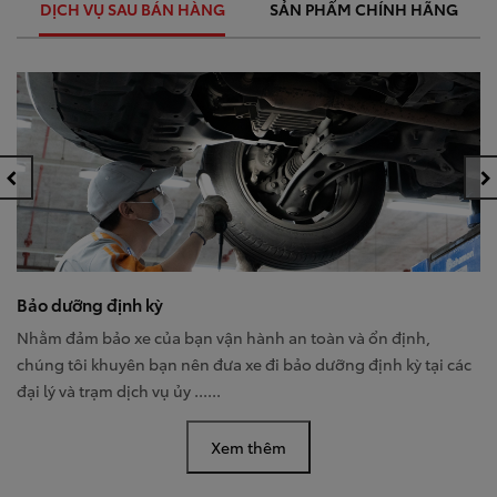
DỊCH VỤ SAU BÁN HÀNG
SẢN PHẨM CHÍNH HÃNG
Bảo dưỡng định kỳ
Nhằm đảm bảo xe của bạn vận hành an toàn và ổn định,
chúng tôi khuyên bạn nên đưa xe đi bảo dưỡng định kỳ tại các
đại lý và trạm dịch vụ ủy ......
Xem thêm