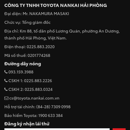
CÔNG TY TNHH TOYOTA NANKAI HẢI PHÒNG
Đại diện: Mr. NAKAMURA MASAKI
Chức vụ: Tổng giám đốc
Địa chỉ: Km 88, tổ dân phố Lương Quán, phường An Dương,
thành phố Hải Phòng, Việt Nam.
Điện thoại: 0225.883.2020
Mã số thuế: 0201774268
Đường dây nóng
093.159.3988
CSKH 1: 0225.883.2226
CSKH 2: 0225.883.0324
cs@toyota.nankai.com.vn
Hỗ trợ tài chính: (84-28) 7309 0998
Bảo hiểm Toyota: 1900 633 384
Đăng ký nhận lái thử