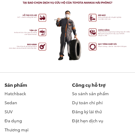
Sản phẩm
Công cụ hỗ trợ
Hatchback
So sánh sản phẩm
Sedan
Dự toán chi phí
SUV
Đăng ký lái thử
Đa dụng
Đặt hẹn dịch vụ
Thương mại