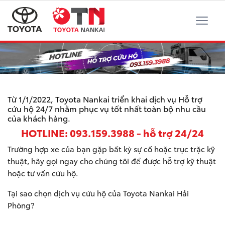
Từ 1/1/2022, Toyota Nankai triển khai dịch vụ Hỗ trợ
cứu hộ 24/7 nhằm phục vụ tốt nhất toàn bộ nhu cầu
của khách hàng.
HOTLINE: 093.159.3988 - hỗ trợ 24/24
Trường hợp xe của bạn gặp bất kỳ sự cố hoặc trục trặc kỹ
thuật, hãy gọi ngay cho chúng tôi để được hỗ trợ kỹ thuật
hoặc tư vấn cứu hộ.
Tại sao chọn dịch vụ cứu hộ của Toyota Nankai Hải
Phòng?