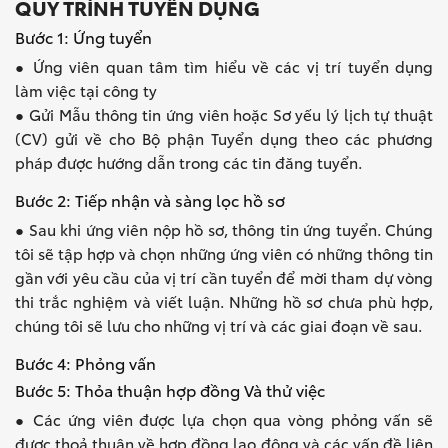
QUY TRÌNH TUYỂN DỤNG
Bước 1: Ứng tuyển
● Ứng viên quan tâm tìm hiểu về các vị trí tuyển dụng
làm việc tại công ty
● Gửi Mẫu thông tin ứng viên hoặc Sơ yếu lý lịch tự thuật
(CV) gửi về cho Bộ phận Tuyển dụng theo các phương
pháp được hướng dẫn trong các tin đăng tuyển.
Bước 2: Tiếp nhận và sàng lọc hồ sơ
● Sau khi ứng viên nộp hồ sơ, thông tin ứng tuyển. Chúng
tôi sẽ tập hợp và chọn những ứng viên có những thông tin
gần với yêu cầu của vị trí cần tuyển để mời tham dự vòng
thi trắc nghiệm và viết luận. Những hồ sơ chưa phù hợp,
chúng tôi sẽ lưu cho những vị trí và các giai đoạn về sau.
Bước 4: Phỏng vấn
Bước 5: Thỏa thuận hợp đồng Và thử việc
● Các ứng viên được lựa chọn qua vòng phỏng vấn sẽ
được thoả thuận về hợp đồng lao động và các vấn đề liên