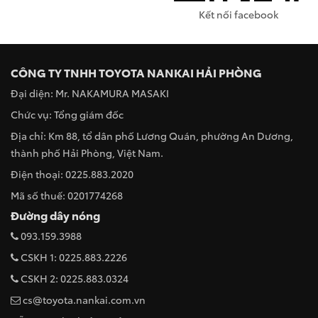
Kết nối facebook
CÔNG TY TNHH TOYOTA NANKAI HẢI PHÒNG
Đại diện: Mr. NAKAMURA MASAKI
Chức vụ: Tổng giám đốc
Địa chỉ: Km 88, tổ dân phố Lương Quán, phường An Dương,
thành phố Hải Phòng, Việt Nam.
Điện thoại: 0225.883.2020
Mã số thuế: 0201774268
Đường dây nóng
093.159.3988
CSKH 1: 0225.883.2226
CSKH 2: 0225.883.0324
cs@toyota.nankai.com.vn