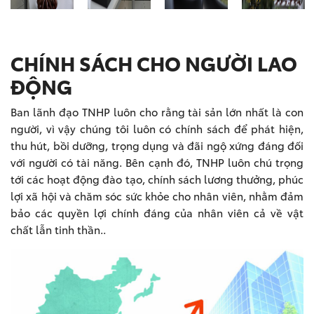
CHÍNH SÁCH CHO NGƯỜI LAO
ĐỘNG
Ban lãnh đạo TNHP luôn cho rằng tài sản lớn nhất là con
người, vì vậy chúng tôi luôn có chính sách để phát hiện,
thu hút, bồi dưỡng, trọng dụng và đãi ngộ xứng đáng đối
với người có tài năng. Bên cạnh đó, TNHP luôn chú trọng
tới các hoạt động đào tạo, chính sách lương thưởng, phúc
lợi xã hội và chăm sóc sức khỏe cho nhân viên, nhằm đảm
bảo các quyền lợi chính đáng của nhân viên cả về vật
chất lẫn tinh thần..