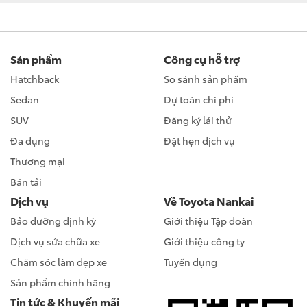
Sản phẩm
Công cụ hỗ trợ
Hatchback
So sánh sản phẩm
Sedan
Dự toán chi phí
SUV
Đăng ký lái thử
Đa dụng
Đặt hẹn dịch vụ
Thương mại
Bán tải
Dịch vụ
Về Toyota Nankai
Bảo dưỡng định kỳ
Giới thiệu Tập đoàn
Dịch vụ sửa chữa xe
Giới thiệu công ty
Chăm sóc làm đẹp xe
Tuyển dụng
Sản phẩm chính hãng
Tin tức & Khuyến mãi