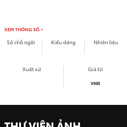
XEM THÔNG SỐ >
Số chỗ ngồi
Kiểu dáng
Nhiên liệu
Xuất xứ
Giá từ
VNĐ
THƯ VIỆN ẢNH