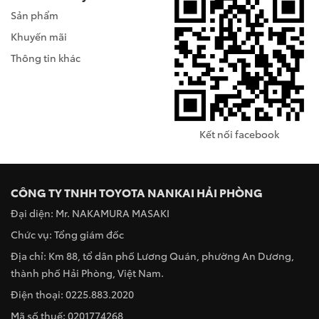
Sản phẩm
Khuyến mãi
Thông tin khác
Kết nối facebook
CÔNG TY TNHH TOYOTA NANKAI HẢI PHÒNG
Đại diện: Mr. NAKAMURA MASAKI
Chức vụ: Tổng giám đốc
Địa chỉ: Km 88, tổ dân phố Lương Quán, phường An Dương,
thành phố Hải Phòng, Việt Nam.
Điện thoại: 0225.883.2020
Mã số thuế: 0201774268