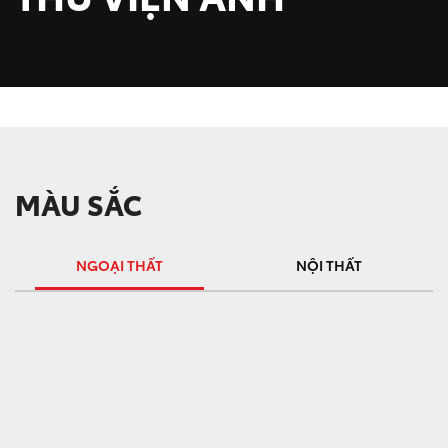
MÀU SẮC
NGOẠI THẤT
NỘI THẤT