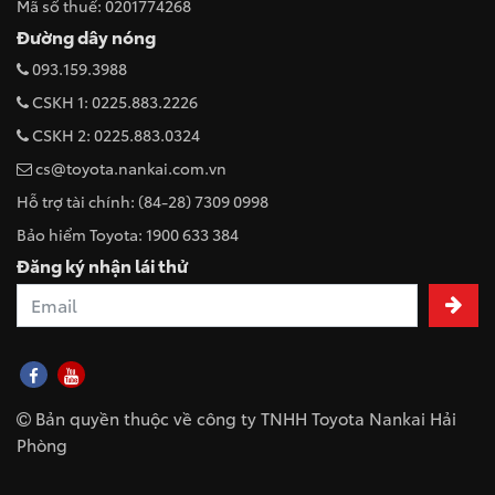
Mã số thuế: 0201774268
Đường dây nóng
093.159.3988
CSKH 1: 0225.883.2226
CSKH 2: 0225.883.0324
cs@toyota.nankai.com.vn
Hỗ trợ tài chính: (84-28) 7309 0998
Bảo hiểm Toyota: 1900 633 384
Đăng ký nhận lái thử
Bản quyền thuộc về công ty TNHH Toyota Nankai Hải
Phòng