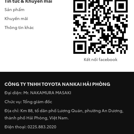
Tin tức & Khuyến mãi
Sản phẩm
Khuyến mãi
Thông tin khác
Kết nối facebook
CÔNG TY TNHH TOYOTA NANKAI HẢI PHÒNG
Đại diện: Mr. NAKAMURA MASAKI
Chức vụ: Tổng giám đốc
Địa chỉ: Km 88, tổ dân phố Lương Quán, phường An Dương,
thành phố Hải Phòng, Việt Nam.
Điện thoại: 0225.883.2020