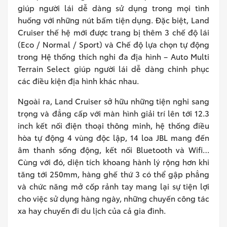
giúp người lái dễ dàng sử dụng trong mọi tình
huống với những nút bấm tiện dụng. Đặc biệt, Land
Cruiser thế hệ mới được trang bị thêm 3 chế độ lái
(Eco / Normal / Sport) và Chế độ lựa chọn tự động
trong Hệ thống thích nghi đa địa hình – Auto Multi
Terrain Select giúp người lái dễ dàng chinh phục
các điều kiện địa hình khác nhau.
Ngoài ra, Land Cruiser sở hữu những tiện nghi sang
trọng và đẳng cấp với màn hình giải trí lên tới 12.3
inch kết nối điện thoại thông minh, hệ thống điều
hòa tự động 4 vùng độc lập, 14 loa JBL mang đến
âm thanh sống động, kết nối Bluetooth và Wifi…
Cùng với đó, diện tích khoang hành lý rộng hơn khi
tăng tới 250mm, hàng ghế thứ 3 có thể gập phẳng
và chức năng mở cốp rảnh tay mang lại sự tiện lợi
cho việc sử dụng hàng ngày, những chuyến công tác
xa hay chuyến đi du lịch của cả gia đình.