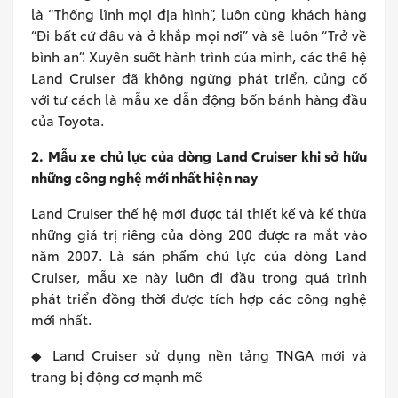
là “Thống lĩnh mọi địa hình”, luôn cùng khách hàng
“Đi bất cứ đâu và ở khắp mọi nơi” và sẽ luôn “Trở về
bình an”. Xuyên suốt hành trình của mình, các thế hệ
Land Cruiser đã không ngừng phát triển, củng cố
với tư cách là mẫu xe dẫn động bốn bánh hàng đầu
của Toyota.
2. Mẫu xe chủ lực của dòng Land Cruiser khi sở hữu
những công nghệ mới nhất hiện nay
Land Cruiser thế hệ mới được tái thiết kế và kế thừa
những giá trị riêng của dòng 200 được ra mắt vào
năm 2007. Là sản phẩm chủ lực của dòng Land
Cruiser, mẫu xe này luôn đi đầu trong quá trình
phát triển đồng thời được tích hợp các công nghệ
mới nhất.
◆ Land Cruiser sử dụng nền tảng TNGA mới và
trang bị động cơ mạnh mẽ