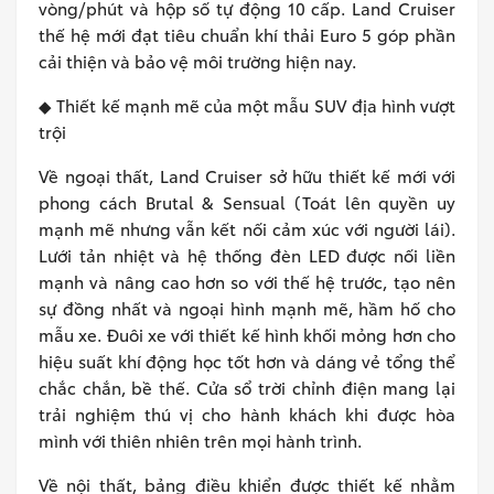
vòng/phút và hộp số tự động 10 cấp. Land Cruiser
thế hệ mới đạt tiêu chuẩn khí thải Euro 5 góp phần
cải thiện và bảo vệ môi trường hiện nay.
◆ Thiết kế mạnh mẽ của một mẫu SUV địa hình vượt
trội
Về ngoại thất, Land Cruiser sở hữu thiết kế mới với
phong cách Brutal & Sensual (Toát lên quyền uy
mạnh mẽ nhưng vẫn kết nối cảm xúc với người lái).
Lưới tản nhiệt và hệ thống đèn LED được nối liền
mạnh và nâng cao hơn so với thế hệ trước, tạo nên
sự đồng nhất và ngoại hình mạnh mẽ, hầm hố cho
mẫu xe. Đuôi xe với thiết kế hình khối mỏng hơn cho
hiệu suất khí động học tốt hơn và dáng vẻ tổng thể
chắc chắn, bề thế. Cửa sổ trời chỉnh điện mang lại
trải nghiệm thú vị cho hành khách khi được hòa
mình với thiên nhiên trên mọi hành trình.
Về nội thất, bảng điều khiển được thiết kế nhằm