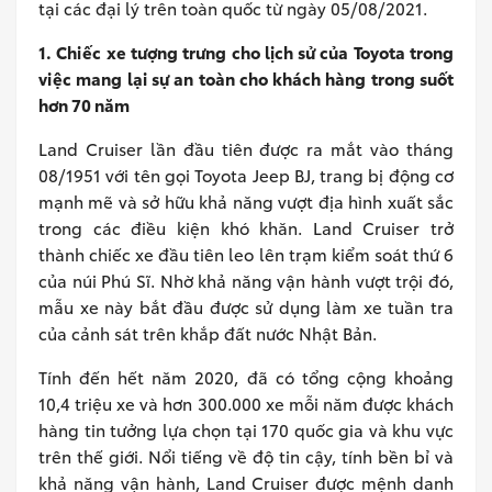
tại các đại lý trên toàn quốc từ ngày 05/08/2021.
1. Chiếc xe tượng trưng cho lịch sử của Toyota trong
việc mang lại sự an toàn cho khách hàng trong suốt
hơn 70 năm
Land Cruiser lần đầu tiên được ra mắt vào tháng
08/1951 với tên gọi Toyota Jeep BJ, trang bị động cơ
mạnh mẽ và sở hữu khả năng vượt địa hình xuất sắc
trong các điều kiện khó khăn. Land Cruiser trở
thành chiếc xe đầu tiên leo lên trạm kiểm soát thứ 6
của núi Phú Sĩ. Nhờ khả năng vận hành vượt trội đó,
mẫu xe này bắt đầu được sử dụng làm xe tuần tra
của cảnh sát trên khắp đất nước Nhật Bản.
Tính đến hết năm 2020, đã có tổng cộng khoảng
10,4 triệu xe và hơn 300.000 xe mỗi năm được khách
hàng tin tưởng lựa chọn tại 170 quốc gia và khu vực
trên thế giới. Nổi tiếng về độ tin cậy, tính bền bỉ và
khả năng vận hành, Land Cruiser được mệnh danh