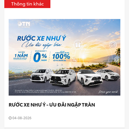
Thông tin khác
RƯỚC XE NHƯ Ý - ƯU ĐÃI NGẬP TRÀN
04-08-2026