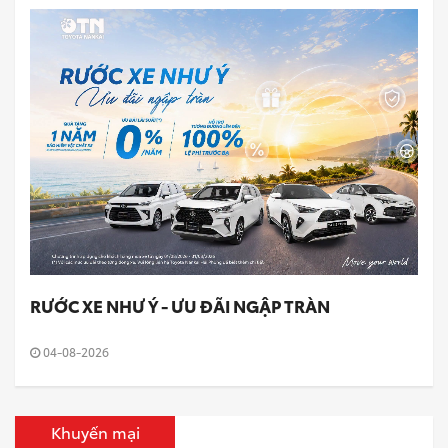
RƯỚC XE NHƯ Ý - ƯU ĐÃI NGẬP TRÀN
04-08-2026
Khuyến mại