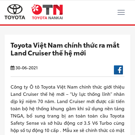
Toyota Việt Nam chính thức ra mắt
Land Cruiser thế hệ mới
30-06-2021
Công ty Ô tô Toyota Việt Nam chính thức giới thiệu
Land Cruiser thế hệ mới – “Uy lực thống lĩnh” nhân
dịp kỷ niệm 70 năm. Land Cruiser mới được cải tiến
toàn bộ hệ thống khung gầm khi sử dụng nền tảng
TNGA, bổ sung trang bị an toàn toàn cầu Toyota
Safety Sense và sở hữu động cơ 3.5 V6 Turbo cùng
hộp số tự động 10 cấp . Mẫu xe sẽ chính thức có mặt