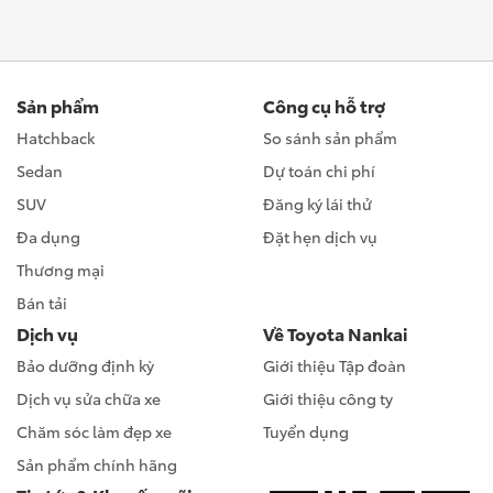
Sản phẩm
Công cụ hỗ trợ
Hatchback
So sánh sản phẩm
Sedan
Dự toán chi phí
SUV
Đăng ký lái thử
Đa dụng
Đặt hẹn dịch vụ
Thương mại
Bán tải
Dịch vụ
Về Toyota Nankai
Bảo dưỡng định kỳ
Giới thiệu Tập đoàn
Dịch vụ sửa chữa xe
Giới thiệu công ty
Chăm sóc làm đẹp xe
Tuyển dụng
Sản phẩm chính hãng