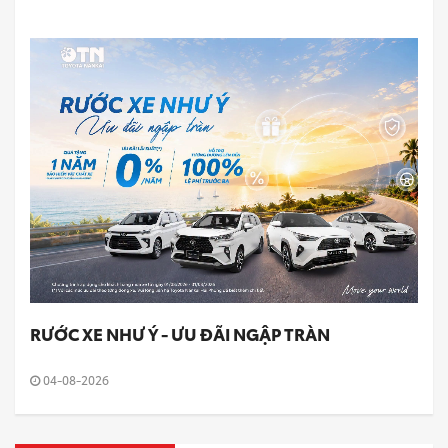
RƯỚC XE NHƯ Ý - ƯU ĐÃI NGẬP TRÀN
04-08-2026