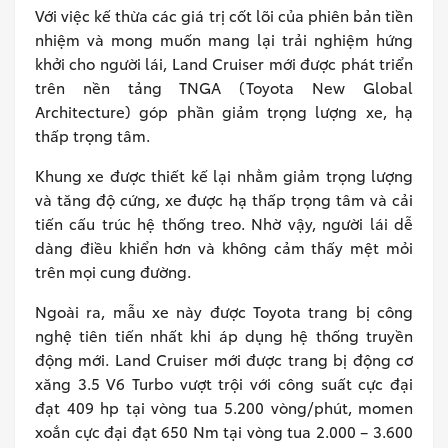
Với việc kế thừa các giá trị cốt lõi của phiên bản tiền
nhiệm và mong muốn mang lại trải nghiệm hứng
khởi cho người lái, Land Cruiser mới được phát triển
trên nền tảng TNGA (Toyota New Global
Architecture) góp phần giảm trọng lượng xe, hạ
thấp trọng tâm.
Khung xe được thiết kế lại nhằm giảm trọng lượng
và tăng độ cứng, xe được hạ thấp trọng tâm và cải
tiến cấu trúc hệ thống treo. Nhờ vậy, người lái dễ
dàng điều khiển hơn và không cảm thấy mệt mỏi
trên mọi cung đường.
Ngoài ra, mẫu xe này được Toyota trang bị công
nghệ tiên tiến nhất khi áp dụng hệ thống truyền
động mới. Land Cruiser mới được trang bị động cơ
xăng 3.5 V6 Turbo vượt trội với công suất cực đại
đạt 409 hp tại vòng tua 5.200 vòng/phút, momen
xoắn cực đại đạt 650 Nm tại vòng tua 2.000 – 3.600