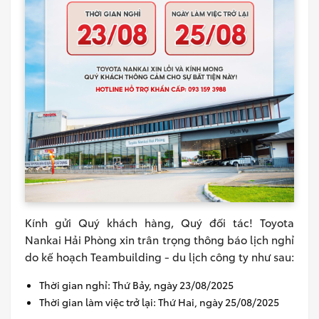
Kính gửi Quý khách hàng, Quý đối tác! Toyota
Nankai Hải Phòng xin trân trọng thông báo lịch nghỉ
do kế hoạch Teambuilding - du lịch công ty như sau:
Thời gian nghỉ: Thứ Bảy, ngày 23/08/2025
Thời gian làm việc trở lại: Thứ Hai, ngày 25/08/2025