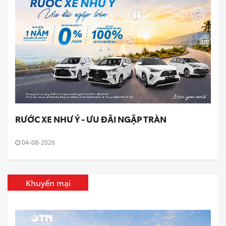
RƯỚC XE NHƯ Ý - ƯU ĐÃI NGẬP TRÀN
04-08-2026
Khuyến mại