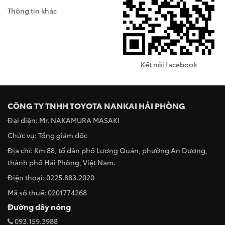
Thông tin khác
Kết nối facebook
CÔNG TY TNHH TOYOTA NANKAI HẢI PHÒNG
Đại diện: Mr. NAKAMURA MASAKI
Chức vụ: Tổng giám đốc
Địa chỉ: Km 88, tổ dân phố Lương Quán, phường An Dương,
thành phố Hải Phòng, Việt Nam.
Điện thoại: 0225.883.2020
Mã số thuế: 0201774268
Đường dây nóng
093.159.3988