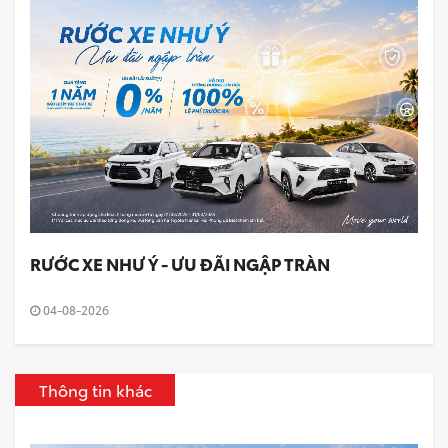
RƯỚC XE NHƯ Ý - ƯU ĐÃI NGẬP TRÀN
04-08-2026
Thông tin khác